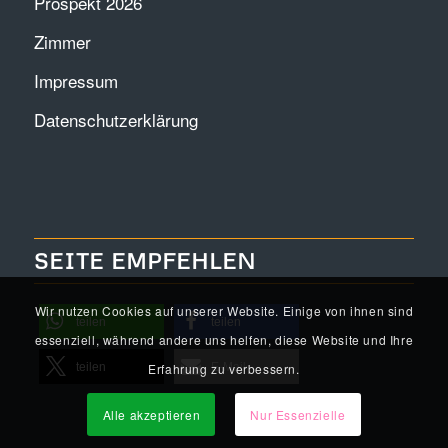
Prospekt 2026
Zimmer
Impressum
Datenschutzerklärung
SEITE EMPFEHLEN
Wir nutzen Cookies auf unserer Website. Einige von ihnen sind
teilen
teilen
essenziell, während andere uns helfen, diese Website und Ihre
Erfahrung zu verbessern.
teilen
E-Mail
Alle akzeptieren
Nur Essenzielle