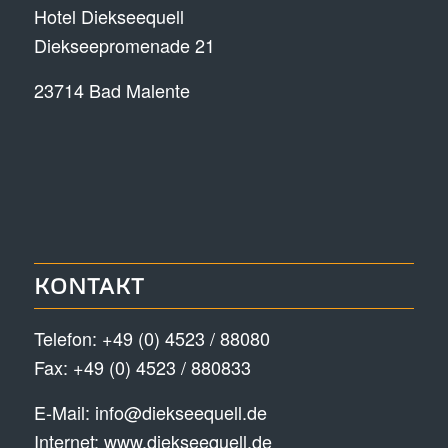
Hotel Diekseequell
Diekseepromenade 21
23714 Bad Malente
KONTAKT
Telefon:
+49 (0) 4523 / 88080
Fax: +49 (0) 4523 / 880833
E-Mail:
info@diekseequell.de
Internet:
www.diekseequell.de