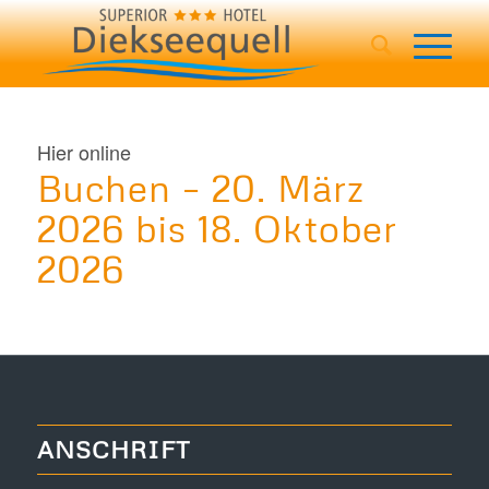
Hier online
Buchen – 20. März
2026 bis 18. Oktober
2026
ANSCHRIFT