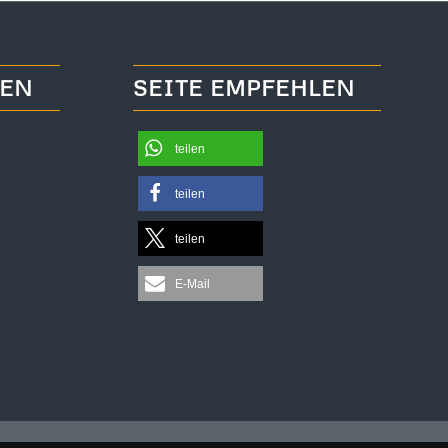
TEN
SEITE EMPFEHLEN
teilen
teilen
teilen
E-Mail