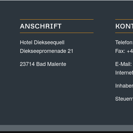
ANSCHRIFT
KON
Hotel Diekseequell
Telefon
Diekseepromenade 21
Fax: +4
23714 Bad Malente
E-Mail
Interne
Inhaber
Steuer