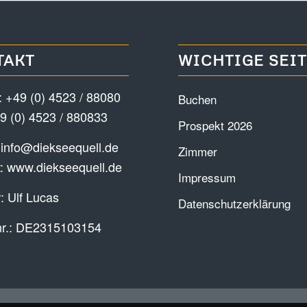
TAKT
WICHTIGE SEI
:
+49 (0) 4523 / 88080
Buchen
9 (0) 4523 / 880833
Prospekt 2026
:
info@diekseequell.de
Zimmer
t:
www.diekseequell.de
Impressum
: Ulf Lucas
Datenschutzerklärung
nr.: DE2315103154