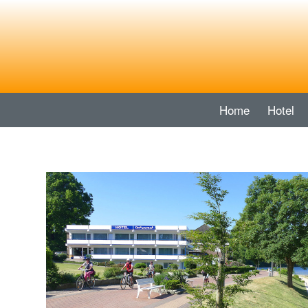
Home
Hotel