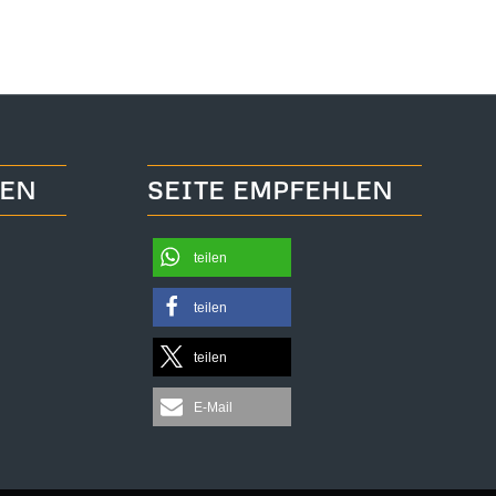
TEN
SEITE EMPFEHLEN
teilen
teilen
teilen
E-Mail