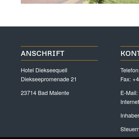
ANSCHRIFT
KON
Hotel Diekseequell
Telefon
Diekseepromenade 21
Fax: +4
23714 Bad Malente
E-Mail
Interne
Inhaber
Steuer