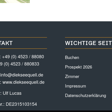
TAKT
WICHTIGE SEI
:
+49 (0) 4523 / 88080
Buchen
9 (0) 4523 / 880833
Prospekt 2026
:
info@diekseequell.de
Zimmer
t:
www.diekseequell.de
Impressum
: Ulf Lucas
Datenschutzerklärung
nr.: DE2315103154