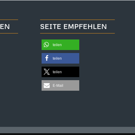
TEN
SEITE EMPFEHLEN
teilen
teilen
teilen
E-Mail