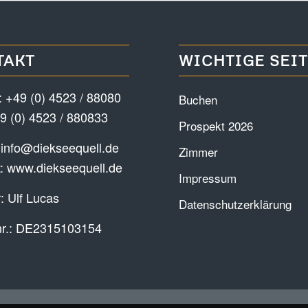
TAKT
WICHTIGE SEI
:
+49 (0) 4523 / 88080
Buchen
9 (0) 4523 / 880833
Prospekt 2026
:
info@diekseequell.de
Zimmer
t:
www.diekseequell.de
Impressum
: Ulf Lucas
Datenschutzerklärung
nr.: DE2315103154