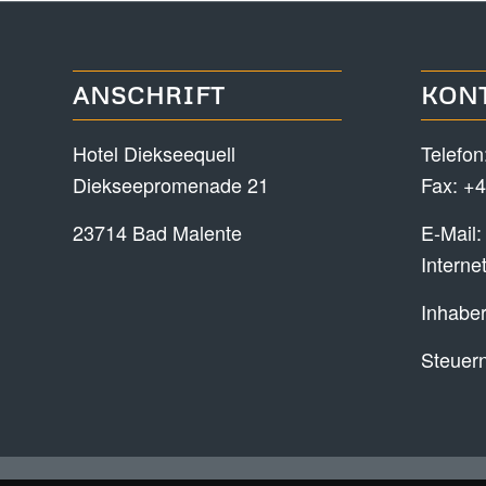
ANSCHRIFT
KON
Hotel Diekseequell
Telefon
Diekseepromenade 21
Fax: +4
23714 Bad Malente
E-Mail
Interne
Inhaber
Steuer