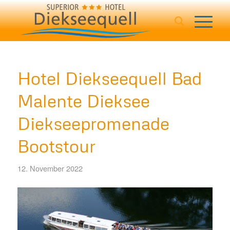
Hotel Diekseequell Bad
Malente Dieksee
Diekseepromenade
Bootstour
12. November 2022