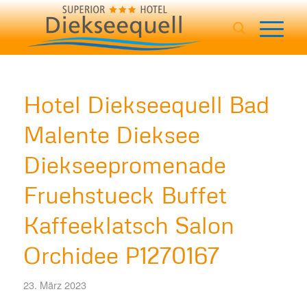
Hotel Diekseequell Bad
Malente Dieksee
Diekseepromenade
Fruehstueck Buffet
Kaffeeklatsch Salon
Orchidee P1270167
23. März 2023