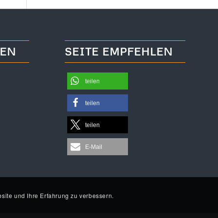
TEN
SEITE EMPFEHLEN
teilen
teilen
teilen
E-Mail
site und Ihre Erfahrung zu verbessern.