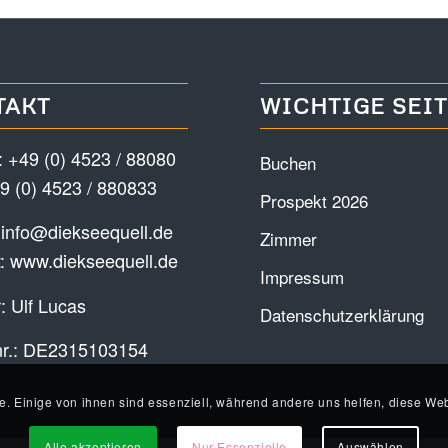
TAKT
WICHTIGE SEI
:
+49 (0) 4523 / 88080
Buchen
9 (0) 4523 / 880833
Prospekt 2026
:
info@diekseequell.de
Zimmer
t:
www.diekseequell.de
Impressum
: Ulf Lucas
Datenschutzerklärung
nr.: DE2315103154
e. Einige von ihnen sind essenziell, während andere uns helfen, diese Web
Alle akzeptieren
Nur Essenzielle
Auswählen