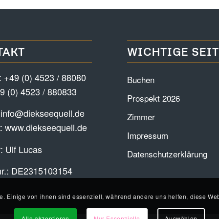
TAKT
WICHTIGE SEI
:
+49 (0) 4523 / 88080
Buchen
9 (0) 4523 / 880833
Prospekt 2026
:
info@diekseequell.de
Zimmer
t:
www.diekseequell.de
Impressum
: Ulf Lucas
Datenschutzerklärung
nr.: DE2315103154
e. Einige von ihnen sind essenziell, während andere uns helfen, diese Web
Alle akzeptieren
Nur Essenzielle
Auswählen