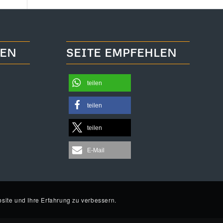
TEN
SEITE EMPFEHLEN
teilen
teilen
teilen
E-Mail
site und Ihre Erfahrung zu verbessern.