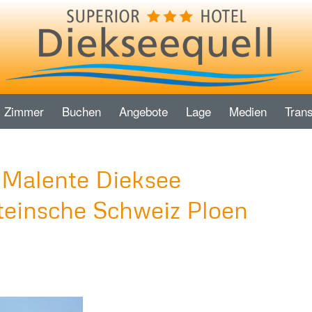
Zimmer
Buchen
Angebote
Lage
Medien
Trans
-Malente Dieksee
einsche Schweiz Ploen