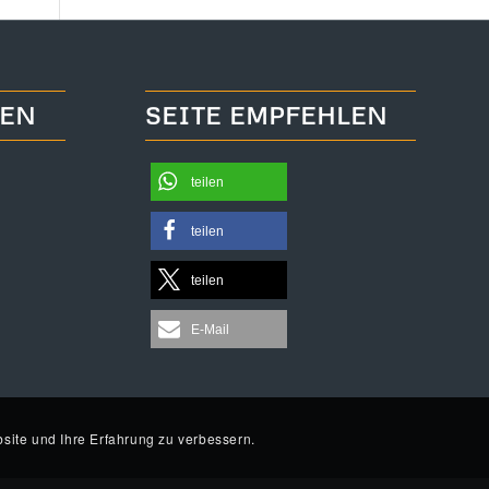
TEN
SEITE EMPFEHLEN
teilen
teilen
teilen
E-Mail
site und Ihre Erfahrung zu verbessern.