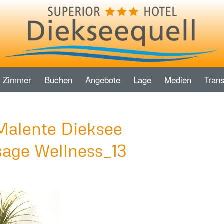
Zimmer
Buchen
Angebote
Lage
Medien
Trans
Malente Dieksee
age Wellness_13