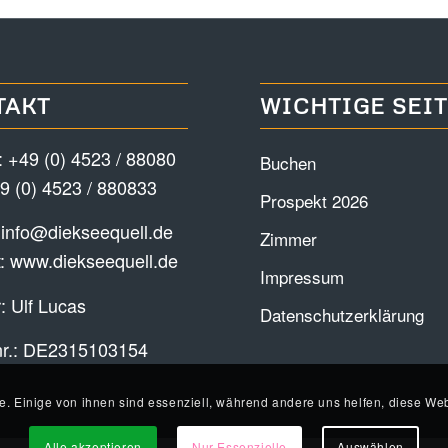
TAKT
WICHTIGE SEI
:
+49 (0) 4523 / 88080
Buchen
9 (0) 4523 / 880833
Prospekt 2026
:
info@diekseequell.de
Zimmer
t:
www.diekseequell.de
Impressum
: Ulf Lucas
Datenschutzerklärung
nr.: DE2315103154
e. Einige von ihnen sind essenziell, während andere uns helfen, diese Web
Alle akzeptieren
Nur Essenzielle
Auswählen