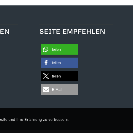
TEN
SEITE EMPFEHLEN
teilen
teilen
teilen
E-Mail
site und Ihre Erfahrung zu verbessern.