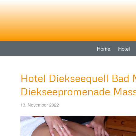
Home
Hotel
Hotel Diekseequell Bad 
Diekseepromenade Mass
13. November 2022