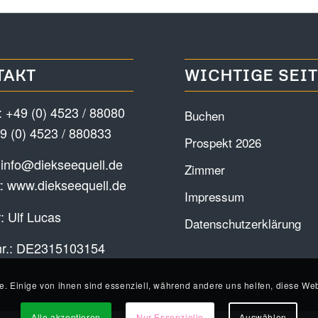
TAKT
WICHTIGE SEI
:
+49 (0) 4523 / 88080
Buchen
9 (0) 4523 / 880833
Prospekt 2026
:
info@diekseequell.de
Zimmer
t:
www.diekseequell.de
Impressum
: Ulf Lucas
Datenschutzerklärung
nr.: DE2315103154
e. Einige von ihnen sind essenziell, während andere uns helfen, diese Web
Alle akzeptieren
Nur Essenzielle
Auswählen