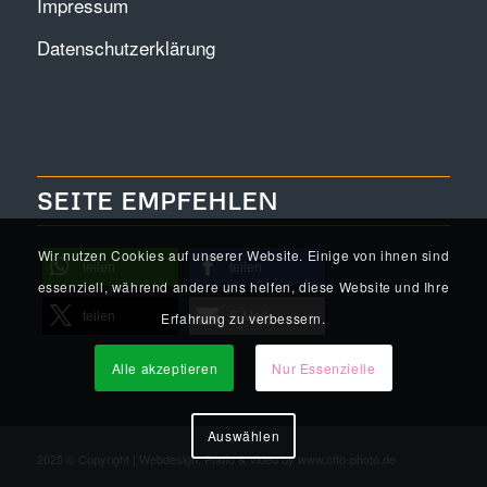
Impressum
Datenschutzerklärung
SEITE EMPFEHLEN
Wir nutzen Cookies auf unserer Website. Einige von ihnen sind
teilen
teilen
essenziell, während andere uns helfen, diese Website und Ihre
teilen
E-Mail
Erfahrung zu verbessern.
Alle akzeptieren
Nur Essenzielle
Auswählen
2025 © Copyright | Webdesign, Photo & Video by
www.otto-photo.de