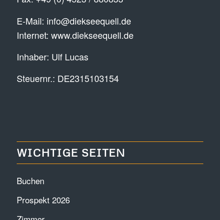
E-Mail:
info@diekseequell.de
Internet:
www.diekseequell.de
Inhaber: Ulf Lucas
Steuernr.: DE2315103154
WICHTIGE SEITEN
Buchen
Prospekt 2026
Zimmer