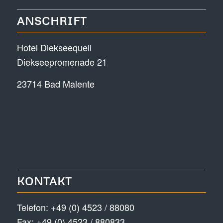
ANSCHRIFT
Hotel Diekseequell
Diekseepromenade 21
23714 Bad Malente
KONTAKT
Telefon:
+49 (0) 4523 / 88080
Fax: +49 (0) 4523 / 880833