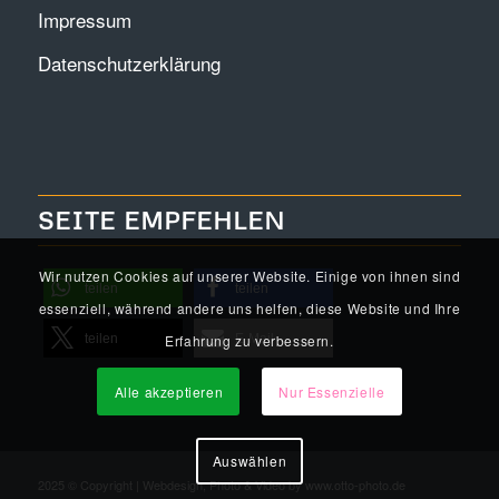
Impressum
Datenschutzerklärung
SEITE EMPFEHLEN
Wir nutzen Cookies auf unserer Website. Einige von ihnen sind
teilen
teilen
essenziell, während andere uns helfen, diese Website und Ihre
Erfahrung zu verbessern.
teilen
E-Mail
Alle akzeptieren
Nur Essenzielle
Auswählen
2025 © Copyright | Webdesign, Photo & Video by
www.otto-photo.de