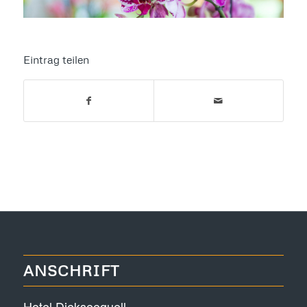
Eintrag teilen
ANSCHRIFT
Hotel Diekseequell