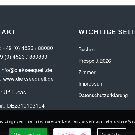
TAKT
WICHTIGE SEI
:
+49 (0) 4523 / 88080
Buchen
9 (0) 4523 / 880833
Prospekt 2026
:
info@diekseequell.de
Zimmer
t:
www.diekseequell.de
Impressum
: Ulf Lucas
Datenschutzerklärung
nr.: DE2315103154
e. Einige von ihnen sind essenziell, während andere uns helfen, diese Web
Alle akzeptieren
Nur Essenzielle
Auswählen