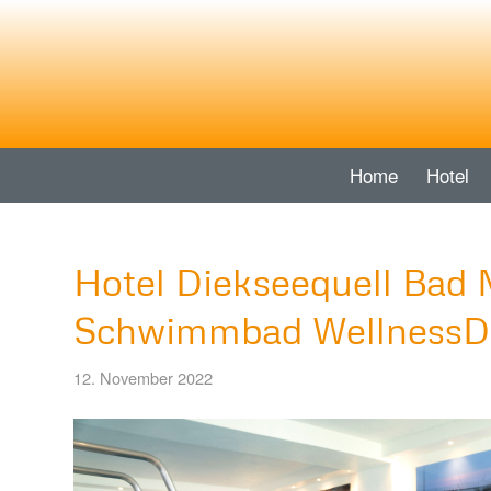
Home
Hotel
Hotel Diekseequell Bad 
Schwimmbad WellnessDi
12. November 2022