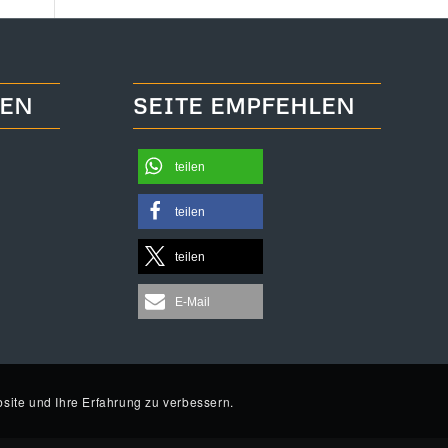
TEN
SEITE EMPFEHLEN
teilen
teilen
teilen
E-Mail
site und Ihre Erfahrung zu verbessern.