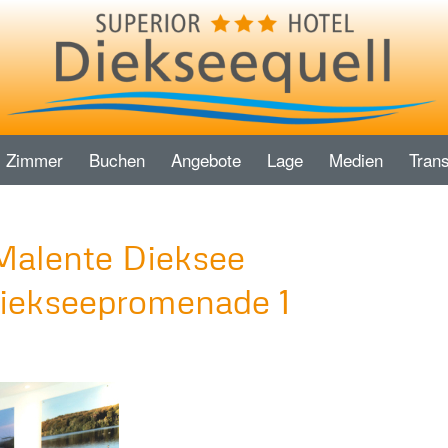
Zimmer
Buchen
Angebote
Lage
Medien
Trans
Malente Dieksee
ekseepromenade 1