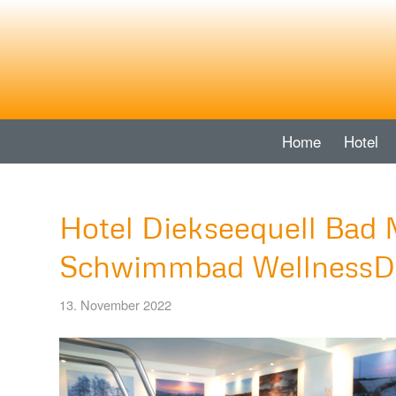
Home
Hotel
Hotel Diekseequell Bad 
Schwimmbad WellnessD
13. November 2022