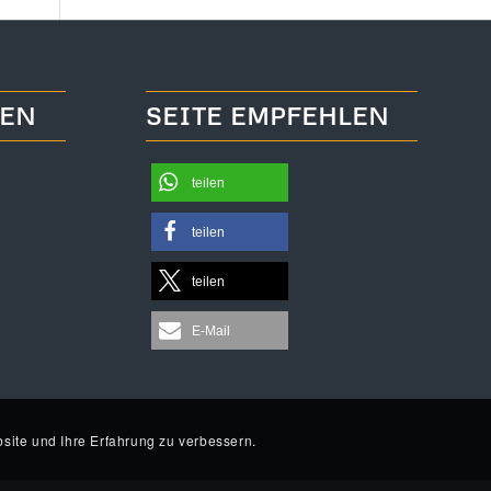
TEN
SEITE EMPFEHLEN
teilen
teilen
teilen
E-Mail
site und Ihre Erfahrung zu verbessern.