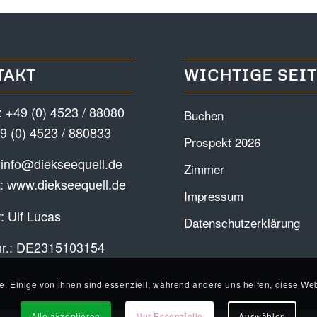
TAKT
WICHTIGE SEI
:
+49 (0) 4523 / 88080
Buchen
9 (0) 4523 / 880833
Prospekt 2026
:
info@diekseequell.de
Zimmer
t:
www.diekseequell.de
Impressum
: Ulf Lucas
Datenschutzerklärung
nr.: DE2315103154
e. Einige von ihnen sind essenziell, während andere uns helfen, diese Web
Alle akzeptieren
Nur Essenzielle
Auswählen