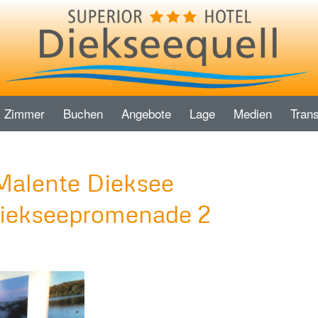
Zimmer
Buchen
Angebote
Lage
Medien
Trans
Malente Dieksee
iekseepromenade 2