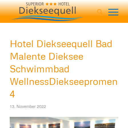
Hotel Diekseequell Bad
Malente Dieksee
Schwimmbad
WellnessDiekseepromena
4
13. November 2022