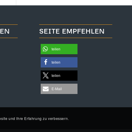
TEN
SEITE EMPFEHLEN
teilen
teilen
teilen
E-Mail
site und Ihre Erfahrung zu verbessern.