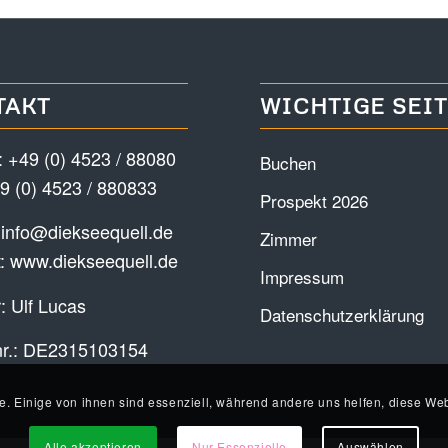
TAKT
WICHTIGE SEI
:
+49 (0) 4523 / 88080
Buchen
9 (0) 4523 / 880833
Prospekt 2026
:
info@diekseequell.de
Zimmer
t:
www.diekseequell.de
Impressum
: Ulf Lucas
Datenschutzerklärung
nr.: DE2315103154
e. Einige von ihnen sind essenziell, während andere uns helfen, diese Web
Alle akzeptieren
Nur Essenzielle
Auswählen