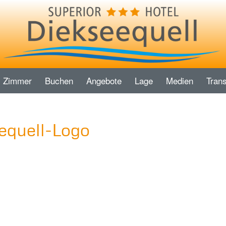
Zimmer
Buchen
Angebote
Lage
Medien
Trans
equell-Logo