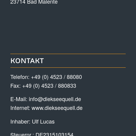
23714 Bad Malente
KONTAKT
Telefon:
+49 (0) 4523 / 88080
Fax: +49 (0) 4523 / 880833
E-Mail:
info@diekseequell.de
Internet:
www.diekseequell.de
Inhaber: Ulf Lucas
Steuernr.: DE2315103154