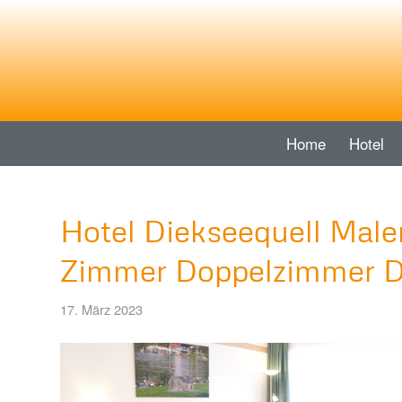
Home
Hotel
Hotel Diekseequell Mal
Zimmer Doppelzimmer 
17. März 2023