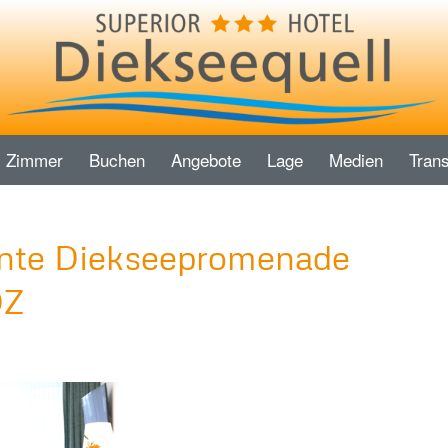
Zimmer
Buchen
Angebote
Lage
Medien
Trans
ente Diekseepromenade
DZ