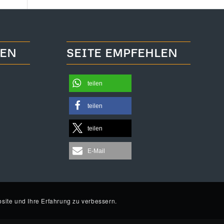
TEN
SEITE EMPFEHLEN
teilen
teilen
teilen
E-Mail
site und Ihre Erfahrung zu verbessern.