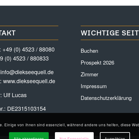
TAKT
WICHTIGE SEI
:
+49 (0) 4523 / 88080
Buchen
9 (0) 4523 / 880833
Prospekt 2026
:
info@diekseequell.de
Zimmer
t:
www.diekseequell.de
Impressum
: Ulf Lucas
Datenschutzerklärung
nr.: DE2315103154
e. Einige von ihnen sind essenziell, während andere uns helfen, diese Web
Alle akzeptieren
Nur Essenzielle
Auswählen