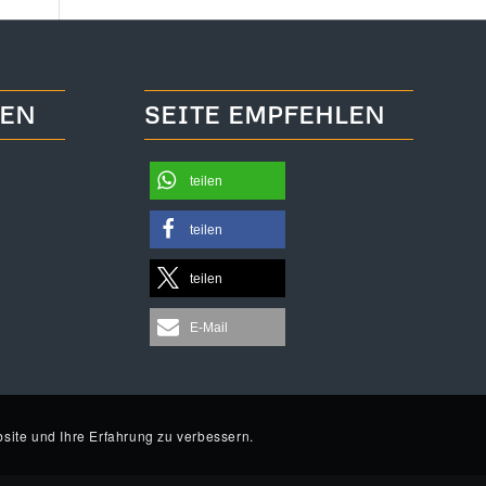
TEN
SEITE EMPFEHLEN
teilen
teilen
teilen
E-Mail
site und Ihre Erfahrung zu verbessern.