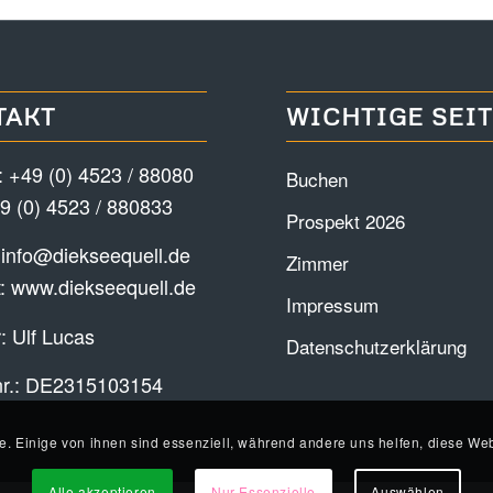
TAKT
WICHTIGE SEI
:
+49 (0) 4523 / 88080
Buchen
9 (0) 4523 / 880833
Prospekt 2026
:
info@diekseequell.de
Zimmer
t:
www.diekseequell.de
Impressum
: Ulf Lucas
Datenschutzerklärung
nr.: DE2315103154
e. Einige von ihnen sind essenziell, während andere uns helfen, diese Web
Alle akzeptieren
Nur Essenzielle
Auswählen