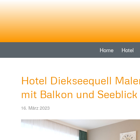
Home
Hotel
Hotel Diekseequell Mal
mit Balkon und Seeblic
16. März 2023