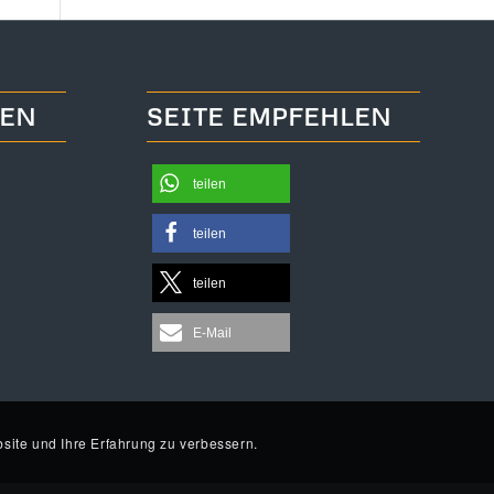
TEN
SEITE EMPFEHLEN
teilen
teilen
teilen
E-Mail
site und Ihre Erfahrung zu verbessern.