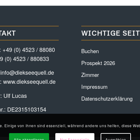
TAKT
WICHTIGE SEI
:
+49 (0) 4523 / 88080
Buchen
9 (0) 4523 / 880833
Prospekt 2026
:
info@diekseequell.de
Zimmer
t:
www.diekseequell.de
Impressum
: Ulf Lucas
Datenschutzerklärung
nr.: DE2315103154
e. Einige von ihnen sind essenziell, während andere uns helfen, diese Web
Alle akzeptieren
Nur Essenzielle
Auswählen