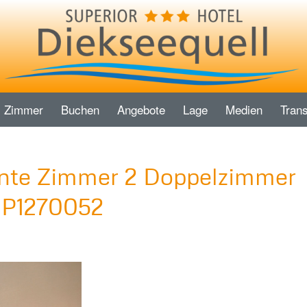
Zimmer
Buchen
Angebote
Lage
Medien
Trans
ente Zimmer 2 Doppelzimmer
k P1270052