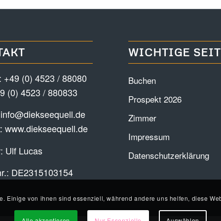
TAKT
WICHTIGE SEI
:
+49 (0) 4523 / 88080
Buchen
9 (0) 4523 / 880833
Prospekt 2026
:
info@diekseequell.de
Zimmer
t:
www.diekseequell.de
Impressum
: Ulf Lucas
Datenschutzerklärung
nr.: DE2315103154
e. Einige von ihnen sind essenziell, während andere uns helfen, diese Web
Alle akzeptieren
Nur Essenzielle
Auswählen