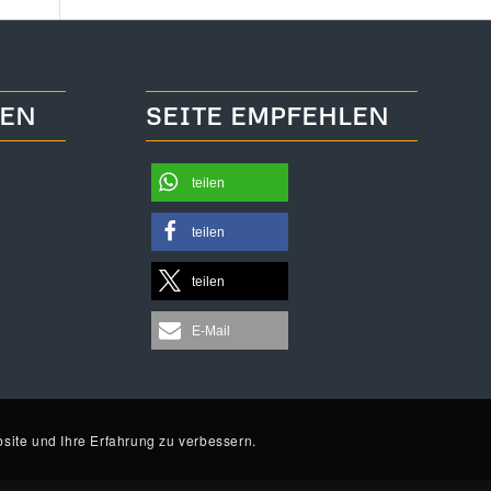
TEN
SEITE EMPFEHLEN
teilen
teilen
teilen
E-Mail
site und Ihre Erfahrung zu verbessern.