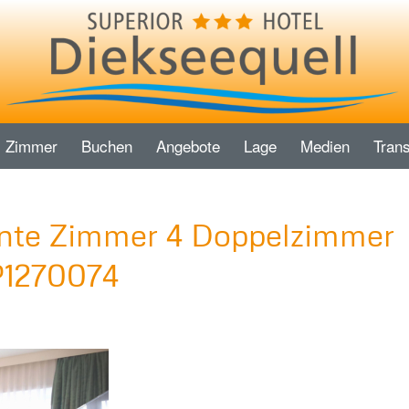
Zimmer
Buchen
Angebote
Lage
Medien
Trans
ente Zimmer 4 Doppelzimmer
P1270074