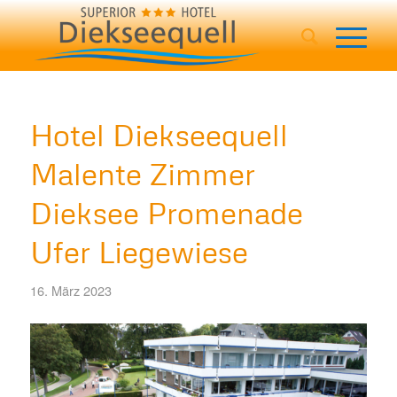
Hotel Diekseequell
Malente Zimmer
Dieksee Promenade
Ufer Liegewiese
16. März 2023