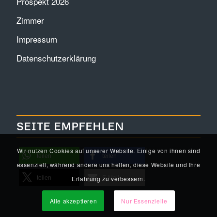
Prospekt 2026
Zimmer
Impressum
Datenschutzerklärung
SEITE EMPFEHLEN
Wir nutzen Cookies auf unserer Website. Einige von ihnen sind
teilen
teilen
essenziell, während andere uns helfen, diese Website und Ihre
Erfahrung zu verbessern.
teilen
E-Mail
Alle akzeptieren
Nur Essenzielle