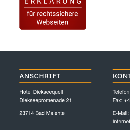
ANSCHRIFT
KON
Hotel Diekseequell
Telefon
Diekseepromenade 21
Fax: +4
23714 Bad Malente
E-Mail
Interne