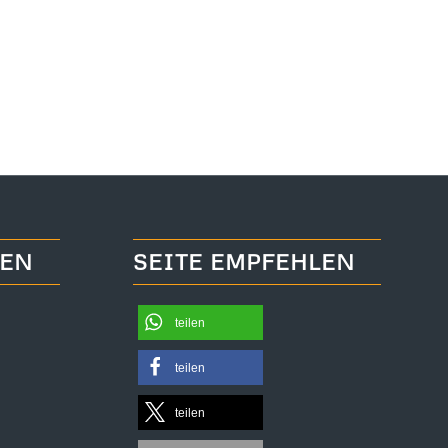
TEN
SEITE EMPFEHLEN
teilen
teilen
teilen