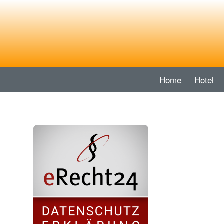
Home
Hotel