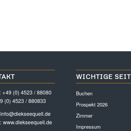
TAKT
WICHTIGE SEI
:
+49 (0) 4523 / 88080
Buchen
9 (0) 4523 / 880833
Prospekt 2026
:
info@diekseequell.de
Zimmer
t:
www.diekseequell.de
Impressum