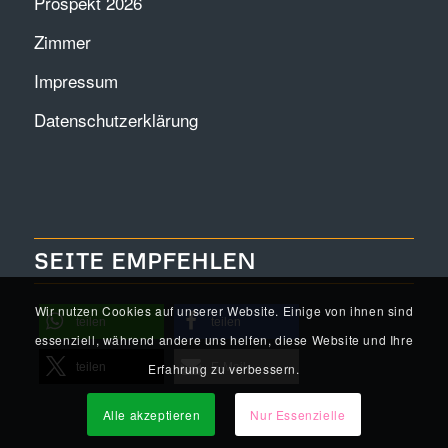
Prospekt 2026
Zimmer
Impressum
Datenschutzerklärung
SEITE EMPFEHLEN
Wir nutzen Cookies auf unserer Website. Einige von ihnen sind
teilen
teilen
essenziell, während andere uns helfen, diese Website und Ihre
Erfahrung zu verbessern.
teilen
E-Mail
Alle akzeptieren
Nur Essenzielle